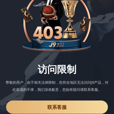
访问限制
尊敬的用户，由于相关法律限制，您所在地区无法访问J9产品，对
此造成的不便，我们深表歉意，您如有疑问请联系客服。
联系客服