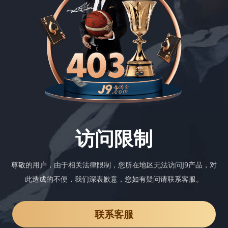
访问限制
尊敬的用户，由于相关法律限制，您所在地区无法访问J9产品，对
此造成的不便，我们深表歉意，您如有疑问请联系客服。
联系客服