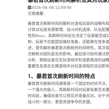
暴君首次刷新时间解析及其对玩家
2026-06-06 12:59:56
文章摘要：
暴君首次刷新时间的解析对游戏玩家的战略布
讨其对玩家资源管理、战斗时机选择、队伍配
性的Boss，其刷新时间往往决定了玩家能否
制，玩家不仅能提前做好准备，还能够在竞争
述，首先解析暴君首次刷新的时间特性，其次
次刷新对团队配合的影响，最后探讨如何通过
分析，帮助玩家在实际游戏中形成更高效的战
重要性及其在长期游戏中对玩家进程的深远影
1、暴君首次刷新时间的特点
暴君首次刷新时间通常是一个固定的时间节点，
一个强大的敌人，其刷新时间对玩家有着至关
时间段，确保玩家可以预见并准备应对。对于
战斗的一部分，更是资源争夺的关键。