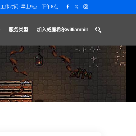
工作时间: 早上9点 - 下午6点
态
服务类型
加入威廉希尔williamhill