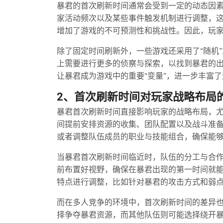
暴君的首次刷新时间通常会受到一定的动态因
家活动频次以及某些事件触发机制进行调整，
增加了游戏的不可预测性和挑战性。因此，玩
除了固定时间刷新外，一些游戏还采用了“随机”
上需要进行更多的侦察与探索，以找到暴君的
让暴君成为游戏中的重要“变量”，进一步丰富
2、首次刷新时间对玩家战略布局
暴君首次刷新时间直接影响玩家的战略布局，
间提前安排资源的收集、团队配置以及战斗准
或者调整队伍成员的职业与技能组合，确保能
当暴君首次刷新时间临近时，队伍的分工与合
前布置好视野，确保在暴君出现的第一时间就
特点进行调整，比如针对暴君的攻击方式和弱
而在多人竞争的环境中，首次刷新时间的差异
择争夺暴君资源，而其他队伍则可能选择绕开