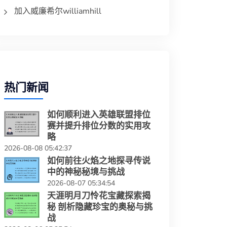
加入威廉希尔williamhill
热门新闻
如何顺利进入英雄联盟排位
赛并提升排位分数的实用攻
略
2026-08-08 05:42:37
如何前往火焰之地探寻传说
中的神秘秘境与挑战
2026-08-07 05:34:54
天涯明月刀怜花宝藏探索揭
秘 剖析隐藏珍宝的奥秘与挑
战