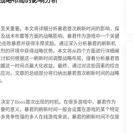
战略布局的影响分析
局至关重要。本文将详细分析暴君首次刷新时间的影响，探
置及战术布置等方面的战略影响。暴君作为游戏中一个关键
成功击败暴君并获得丰厚奖励。通过深入分析暴君的刷新机
激烈的环境中获得战略优势。本文将从四个方面进行详细阐
探讨如何根据这一刷新时间调整战略布局，接着分析暴君首
把握这一时间点最大化收益。最终，通过对这些因素的综合
略应对。文章的总结部分将归纳出暴君首次刷新时间的战略
响。
决定了Boss首次出现的时机。在很多游戏中，暴君作为
重要的意义。暴君的刷新时间一般会设置在游戏的某个特定
许多竞争性强的多人在线游戏来说，暴君的刷新时间不仅是