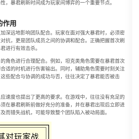
略性，暴君刷新时间成为玩家间博弈的一个重要节点。
的作用
更加深远地影响团队配合。玩家在面对强大暴君时，必须密
量对抗，更是团队成员之间的协调和配合。正确把握首次刷
暴君进行有效击杀。
自的角色进行合理配合。例如，坦克类角色需要在暴君首次
到合适的时机进行伤害输出。同时，辅助角色需要时刻关注
。这些配合与协调的成功与否，往往决定了暴君能否被击
反应速度也提出了更高的要求。在游戏中，往往没有充足的
必须在暴君刷新前做好充分的准备，并在暴君出现后立即进
不及而错失战机，可能导致整个团队陷入被动局面。