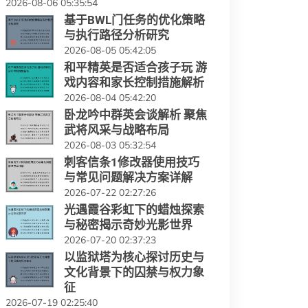
2026-08-06 05:35:54
基于BWL门任务的优化策略
与执行路径分析研究
2026-08-05 05:42:05
和平精英是否适合孩子玩 游
戏内容和家长控制措施解析
2026-08-04 05:42:20
卧龙吟中群英会谈解析 聚焦
武将风采与战略布局
2026-08-03 05:32:54
刺客信条1修改器使用技巧
与常见问题解决方案详解
2026-07-22 02:27:26
光遇霞谷彩虹下的蜡烛探索
与秘密揭示奇妙光影世界
2026-07-20 02:37:23
以监狱塔为核心探讨历史与
文化背景下的囚禁与权力象
征
2026-07-19 02:25:40