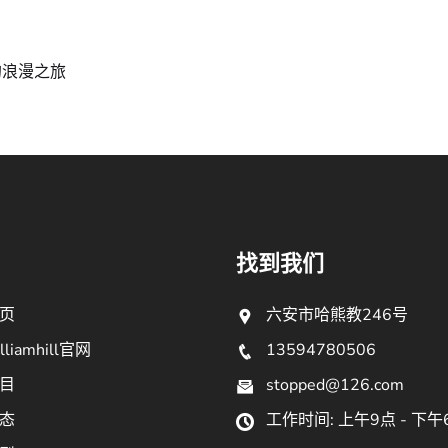
的浪漫之旅
找到我们
页
六安市哈熊教246号
liamhill官网
13594780506
目
stopped@126.com
态
工作时间: 上午9点 - 下午