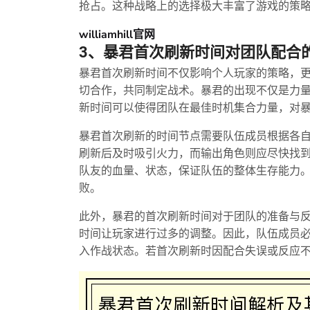
抢占。这种战略上的选择极大丰富了游戏的策
williamhill官网
3、暴君首次刷新时间对团队配合
暴君首次刷新时间不仅影响个人玩家的策略，
切合作，共同制定战术。暴君的出现不仅是力
新时间可以使得团队在最佳时机集合力量，对
暴君首次刷新的时间节点需要队伍成员根据各
刷新后及时吸引火力，而输出角色则应尽快找
队友的血量、状态，保证队伍的整体生存能力
败。
此外，暴君的首次刷新时间对于团队的准备与
时间让玩家进行过多的调整。因此，队伍成员
入作战状态。若首次刷新时因配合失误或反应