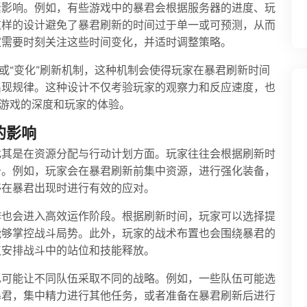
素影响。例如，有些游戏中的暴君会根据服务器的进度、玩
这样的设计避免了暴君刷新的时间过于单一或可预测，从而
家需要时刻关注这些时间变化，并适时调整策略。
或“变化”刷新机制，这种机制会使得玩家在暴君刷新时间
出现规律。这种设计不仅考验玩家的观察力和反应速度，也
了游戏的深度和玩家的体验。
的影响
尤其是在资源分配与行动计划方面。玩家往往会根据刷新时
备。例如，玩家会在暴君刷新前集中资源，进行强化装备，
够在暴君出现时进行有效的应对。
作也会进入高效运作阶段。根据刷新时间，玩家可以选择提
能够掌控战斗局势。此外，玩家的战术布置也会围绕暴君的
点安排战斗中的站位和技能释放。
也可能让不同队伍采取不同的战略。例如，一些队伍可能选
暴君，集中精力进行其他任务，或者准备在暴君刷新后进行