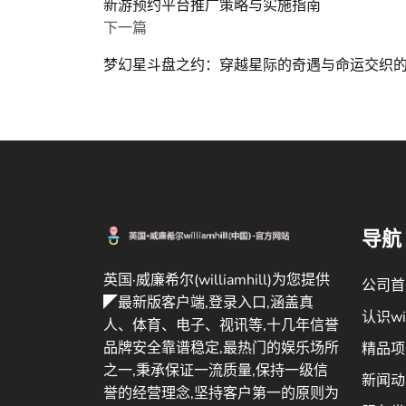
新游预约平台推广策略与实施指南
下一篇
梦幻星斗盘之约：穿越星际的奇遇与命运交织
导航
英国·威廉希尔(williamhill)为您提供
公司首
◤最新版客户端,登录入口,涵盖真
认识wil
人、体育、电子、视讯等,十几年信誉
品牌安全靠谱稳定,最热门的娱乐场所
精品项
之一,秉承保证一流质量,保持一级信
新闻动
誉的经营理念,坚持客户第一的原则为